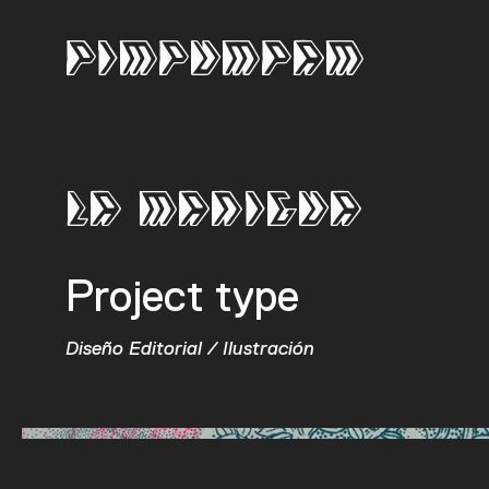
PIMPUMPAM
La Manigua
Project type
Diseño Editorial / Ilustración